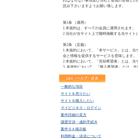
一般的な項目
サイトを売りたい
サイトを購入したい
マイビジネス・ログイン
案件詳細の見方
譲渡交渉・成約手続き
案件ＱＡ掲示板
利用料金・決済について