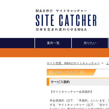
案件一覧
売りたい
サイト売買、M&Aのサイトキャッチャー
>
よ
サービス規約