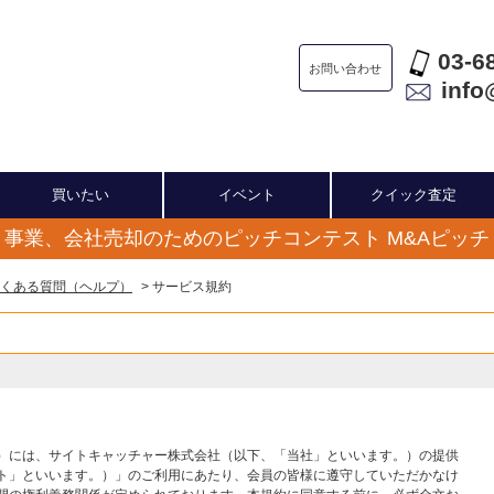
03-6
お問い合わせ
info
買いたい
イベント
クイック査定
事業、会社売却のためのピッチコンテスト M&Aピッチ
くある質問（ヘルプ）
> サービス規約