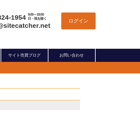
9:00～19:00
824-1954
日・祝を除く
ログイン
@sitecatcher.net
サイト売買ブログ
お問い合わせ