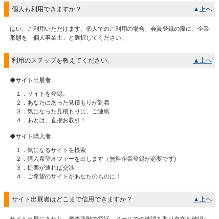
個人も利用できますか？
▲上へ
はい、ご利用いただけます。個人でのご利用の場合、会員登録の際に、企業
形態を「個人事業主」と選択してください。
利用のステップを教えてください。
▲上へ
◆サイト出展者
１．サイトを登録。
２．あなたにあった見積もりが到着
３．気になった見積もりに、ご連絡
４．あとは、直接お取引！
◆サイト購入者
１．気になるサイトを検索
２．購入希望オファーを出します（無料企業登録が必要です)
３．提案が通れば交渉
４．ご希望のサイトがあなたのものに！
サイト出展者はどこまで信用できますか？
▲上へ