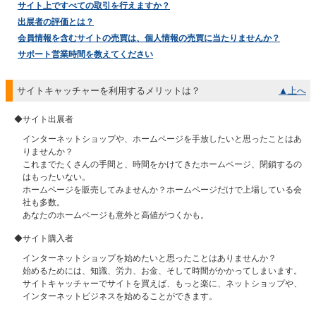
サイト上ですべての取引を行えますか？
出展者の評価とは？
会員情報を含むサイトの売買は、個人情報の売買に当たりませんか？
サポート営業時間を教えてください
サイトキャッチャーを利用するメリットは？
▲上へ
◆サイト出展者
インターネットショップや、ホームページを手放したいと思ったことはあ
りませんか？
これまでたくさんの手間と、時間をかけてきたホームページ、閉鎖するの
はもったいない。
ホームページを販売してみませんか？ホームページだけで上場している会
社も多数。
あなたのホームページも意外と高値がつくかも。
◆サイト購入者
インターネットショップを始めたいと思ったことはありませんか？
始めるためには、知識、労力、お金、そして時間がかかってしまいます。
サイトキャッチャーでサイトを買えば、もっと楽に、ネットショップや、
インターネットビジネスを始めることができます。