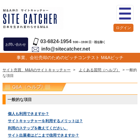
ログイン
03-6824-1954
9:00～19:00 日・祝を除く
お問い合わせ
info@sitecatcher.net
事業、会社売却のためのピッチコンテスト M&Aピッチ
サイト売買、M&Aのサイトキャッチャー
>
よくある質問（ヘルプ）
> 一般的
な項目
一般的な項目
個人も利用できますか？
サイトキャッチャーを利用するメリットは？
利用のステップを教えてください。
サイト出展者はどこまで信用できますか？