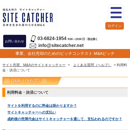
ログイン
03-6824-1954
9:00～19:00 日・祝を除く
お問い合わせ
info@sitecatcher.net
事業、会社売却のためのピッチコンテスト M&Aピッチ
サイト売買、M&Aのサイトキャッチャー
>
よくある質問（ヘルプ）
> 利用料
金・決済について
利用料金・決済について
サイトを利用するのに料金は掛かりますか？
サイトキャッチャーへの支払い
成約後の売買代金はサイトキャッチャーを通して、支払われるのですか？