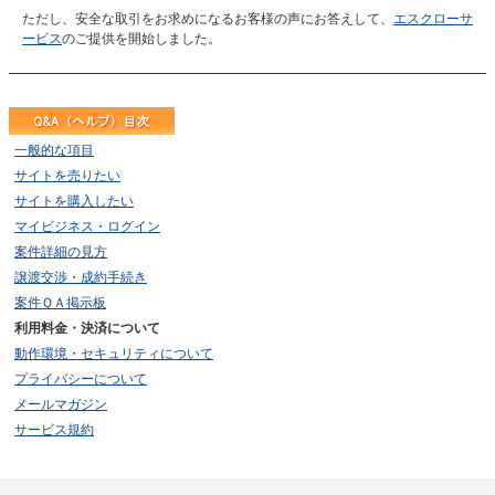
ただし、安全な取引をお求めになるお客様の声にお答えして、
エスクローサ
ービス
のご提供を開始しました。
一般的な項目
サイトを売りたい
サイトを購入したい
マイビジネス・ログイン
案件詳細の見方
譲渡交渉・成約手続き
案件ＱＡ掲示板
利用料金・決済について
動作環境・セキュリティについて
プライバシーについて
メールマガジン
サービス規約