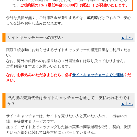
て、
ご成約額の3％（最低料金55,000円（税込））が発生いたします。
余計な負担が無く、ご利用料金が発生するのは、
成約時
だけですので、安心
して交渉をお申し込みになれます。
サイトキャッチャーへの支払い
▲上へ
譲渡手続き時にお知らせするサイトキャッチャーの指定口座をご利用くださ
い。
なお、海外の銀行へのお振り込み（外国送金）は取り扱っておりません。
ご理解賜りますようお願いいたします。
なお、お振込みいただきましたら、必ず
サイトキャッチャーまでご連絡
くだ
さい。
成約後の売買代金はサイトキャッチャーを通して、支払われるのです
か？
▲上へ
サイトキャッチャーは、サイトを売りたい人と買いたい人の、「出会いの
場」を提供するサービスです。
従って、サイト上でマッチングした後の実際の商談過程や取引、契約、決済
といった部分に関しては基本的にカバーしていません。