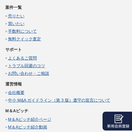
案件一覧
売りたい
買いたい
手数料について
無料クイック査定
サポート
よくあるご質問
トラブル回避のコツ
お問い合わせ・ご相談
運営情報
会社概要
中小 M&A ガイドライン（第 3 版）遵守の宣言について
M＆Aピッチ
M＆Aピッチ紹介ページ
M＆Aピッチ紹介動画