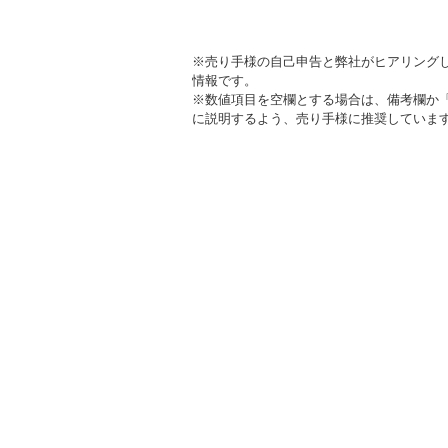
※売り手様の自己申告と弊社がヒアリング
情報です。
※数値項目を空欄とする場合は、備考欄か
に説明するよう、売り手様に推奨していま