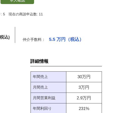
本人確認
 5
現在の商談申込数: 11
(税込)
5.5
万円（税込）
仲介手数料：
詳細情報
年間売上
30
万円
月間売上
3
万円
月間営業利益
2.9
万円
年間利回り
231
%