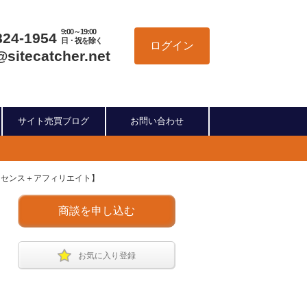
9:00～19:00
824-1954
日・祝を除く
ログイン
@sitecatcher.net
サイト売買ブログ
お問い合わせ
アドセンス＋アフィリエイト】
商談を申し込む
お気に入り登録