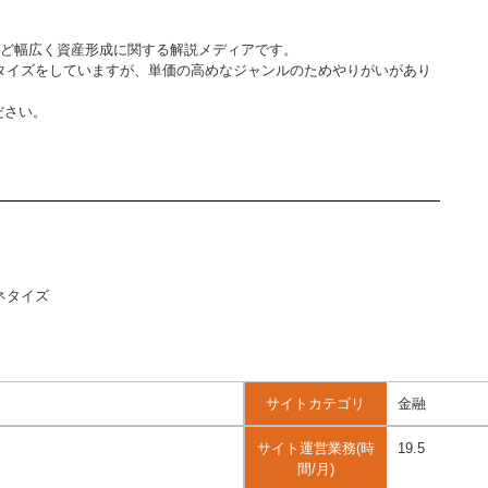
貨など幅広く資産形成に関する解説メディアです。
マネタイズをしていますが、単価の高めなジャンルのためやりがいがあり
ださい。
ネタイズ
サイトカテゴリ
金融
サイト運営業務(時
19.5
間/月)