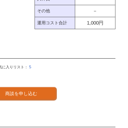
その他
－
運用コスト合計
1,000
円
気に入りリスト：
5
商談を申し込む