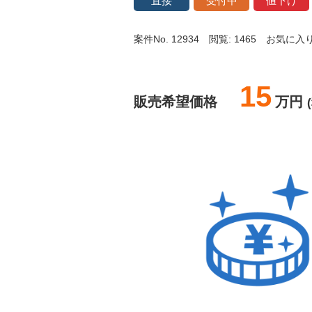
直接
受付中
値下げ
案件No. 12934
閲覧: 1465
お気に入り:
15
販売希望価格
万円