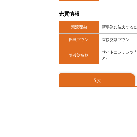
売買情報
譲渡理由
新事業に注力する
掲載プラン
直接交渉プラン
サイトコンテンツ / 
譲渡対象物
アル
収支