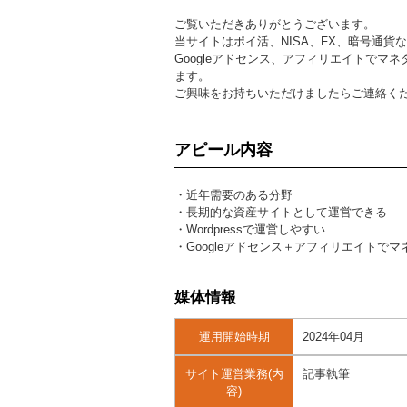
ご覧いただきありがとうございます。
当サイトはポイ活、NISA、FX、暗号通
Googleアドセンス、アフィリエイトで
ます。
ご興味をお持ちいただけましたらご連絡く
アピール内容
・近年需要のある分野
・長期的な資産サイトとして運営できる
・Wordpressで運営しやすい
・Googleアドセンス＋アフィリエイトでマ
媒体情報
運用開始時期
2024年04月
サイト運営業務(内
記事執筆
容)