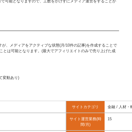
方で可能となりますので、工数をかけずにメディア運営をすることが
が、メディアをアクティブな状態(月/10件の記事)を作成することで
ことは可能となります。(最大でアフィリエイトのみで売り上げた成
って変動あり)
サイトカテゴリ
金融 / 人材・
サイト運営業務(時
15
間/月)