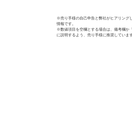
※売り手様の自己申告と弊社がヒアリング
情報です。
※数値項目を空欄とする場合は、備考欄か
に説明するよう、売り手様に推奨していま