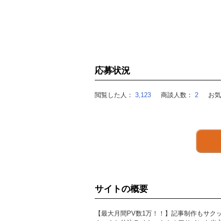
応募状況
閲覧した人：
3,123
商談人数：
2
お
サイトの概要
【最大月間PV数1万！！】記事制作もサク