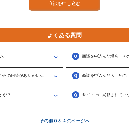
商談を申し込む
よくある質問
い。
商談を申込んだ場合、そ
ください。
実際に出展者（仲介案件の場合、仲
ます。
う訳ではなくまずは、どのような事業
からの回答がありません。
商談を申込んだら、その
具体的に購入を考えた場合は、一度
勧めします。
がない出展者には返事をするように催
ございません。まずは、商談でどの
連絡ください。
め、気軽に商談申し込みを行ってく
すが？
サイト上に掲載されてい
、数日経っても返信がない場合は「事
情報をリクエストしてください。
ございます。こちらに関してはメル
来ることで個別に紹介されることが
で、丁寧な言葉遣いを心掛けてくださ
その他Ｑ＆Ａのページへ