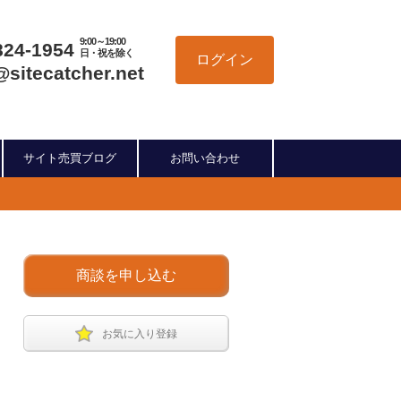
9:00～19:00
824-1954
日・祝を除く
ログイン
@sitecatcher.net
サイト売買ブログ
お問い合わせ
商談を申し込む
お気に入り登録