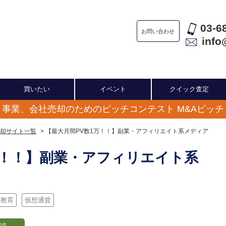
03-6
お問い合わせ
info
買いたい
イベント
クイック査定
事業、会社売却のためのピッチコンテスト M&Aピッチ
却サイト一覧
> 【最大月間PV数1万！！】副業・アフィリエイト系メディア
万！！】副業・アフィリエイト系
・教育
仮想通貨