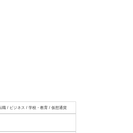
転職 / ビジネス / 学校・教育 / 仮想通貨