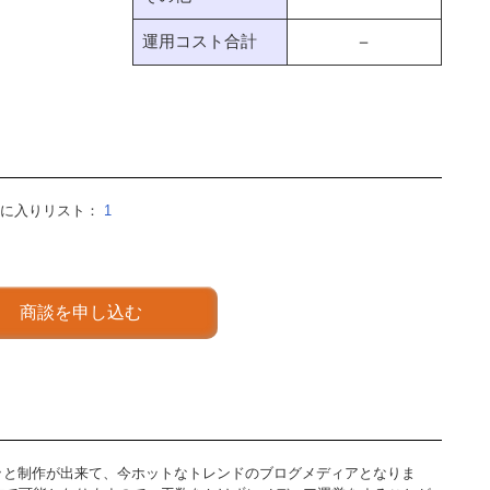
運用コスト合計
－
気に入りリスト：
1
商談を申し込む
ッと制作が出来て、今ホットなトレンドのブログメディアとなりま