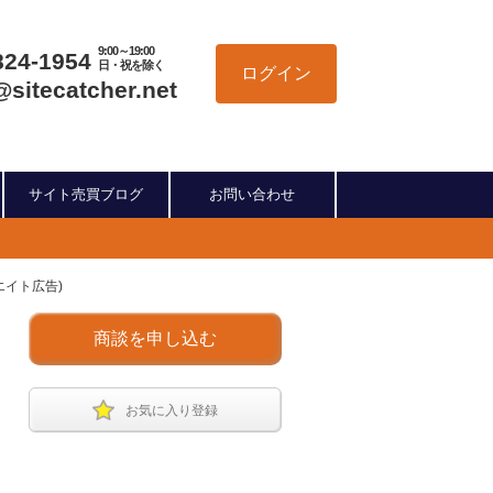
9:00～19:00
824-1954
日・祝を除く
ログイン
@sitecatcher.net
サイト売買ブログ
お問い合わせ
エイト広告)
商談を申し込む
お気に入り登録