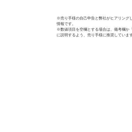
※売り手様の自己申告と弊社がヒアリング
情報です。
※数値項目を空欄とする場合は、備考欄か
に説明するよう、売り手様に推奨していま