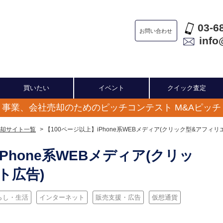
03-6
お問い合わせ
info
買いたい
イベント
クイック査定
事業、会社売却のためのピッチコンテスト M&Aピッチ
却サイト一覧
> 【100ページ以上】iPhone系WEBメディア(クリック型&アフィリ
Phone系WEBメディア(クリッ
ト広告)
らし・生活
インターネット
販売支援・広告
仮想通貨