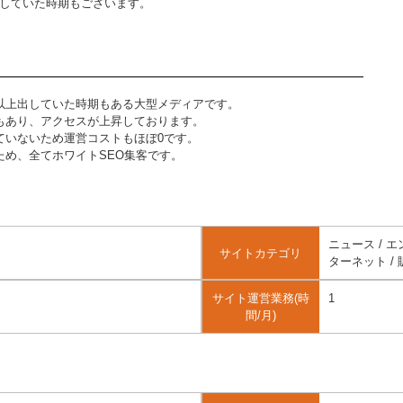
出していた時期もございます。
円以上出していた時期もある大型メディアです。
こともあり、アクセスが上昇しております。
ていないため運営コストもほぼ0です。
ため、全てホワイトSEO集客です。
ニュース / エ
サイトカテゴリ
ターネット /
サイト運営業務(時
1
間/月)