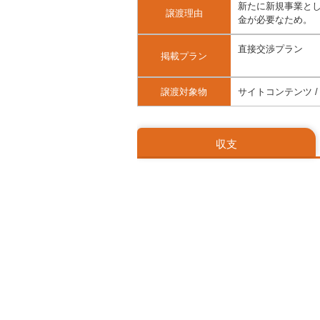
新たに新規事業と
譲渡理由
金が必要なため。
直接交渉プラン
掲載プラン
譲渡対象物
サイトコンテンツ /
収支