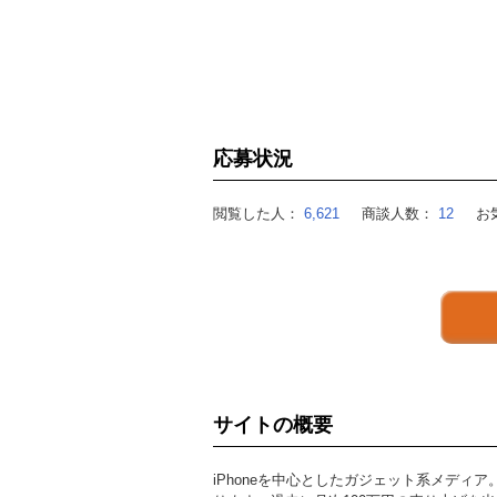
応募状況
閲覧した人：
6,621
商談人数：
12
お
サイトの概要
iPhoneを中心としたガジェット系メデ