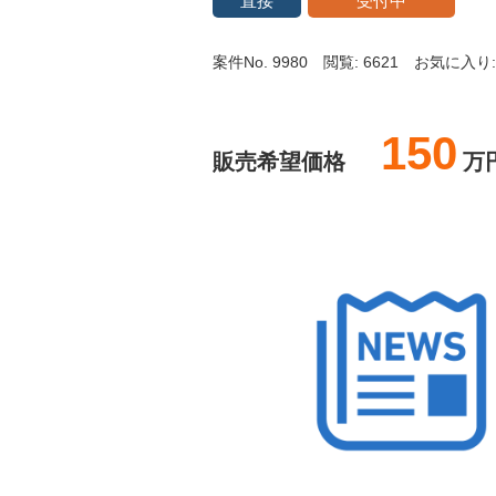
直接
受付中
案件No. 9980
閲覧: 6621
お気に入り:
150
販売希望価格
万