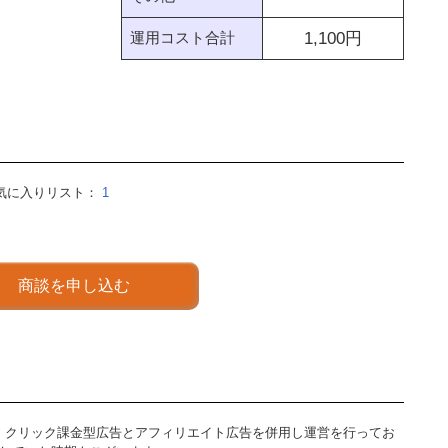
運用コスト合計
1,100
円
気に入りリスト：
1
商談を申し込む
ィア。クリック課金型広告とアフィリエイト広告を併用し運営を行ってお