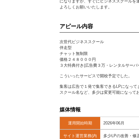
になりますが、すぐにビジネススクールを
よろしくお願いいたします。
アピール内容
次世代ビジネススクール
伴走型
チャット無制限
価格２４８０００円
３大特典付き(広告費３万・レンタルサーバー
こういったサービスで開校予定でした。
集客は広告で１発で集客できるLPになって
スクール名など、多少は変更可能になって
媒体情報
運用開始時期
2026年06月
サイト運営業務(内
多少LPの改善・修