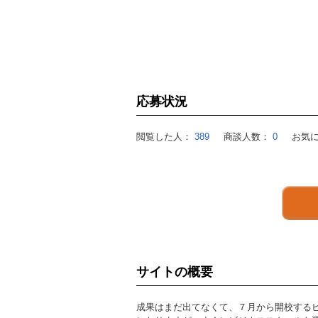
応募状況
閲覧した人：
389
商談人数：
0
お気
サイトの概要
成果はまだ出てなくて、７月から開校する