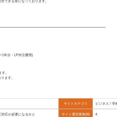
運営できる形になっております。
1年分・LP外注費用)
ます。
おります。
サイトカテゴリ
ビジネス / 
正対応が必要になるかと
サイト運営業務(時
4