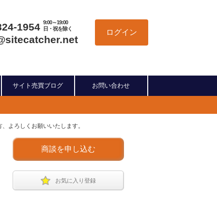
9:00～19:00
824-1954
日・祝を除く
ログイン
@sitecatcher.net
サイト売買ブログ
お問い合わせ
る方、よろしくお願いいたします。
商談を申し込む
お気に入り登録