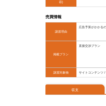
容)
売買情報
広告予算がかかる
譲渡理由
直接交渉プラン
掲載プラン
譲渡対象物
サイトコンテンツ /
収支