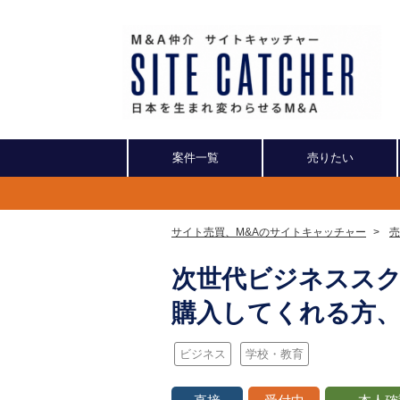
案件一覧
売りたい
サイト売買、M&Aのサイトキャッチャー
>
売
次世代ビジネススク
購入してくれる方
ビジネス
学校・教育