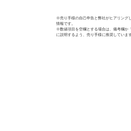
※売り手様の自己申告と弊社がヒアリング
情報です。
※数値項目を空欄とする場合は、備考欄か
に説明するよう、売り手様に推奨していま