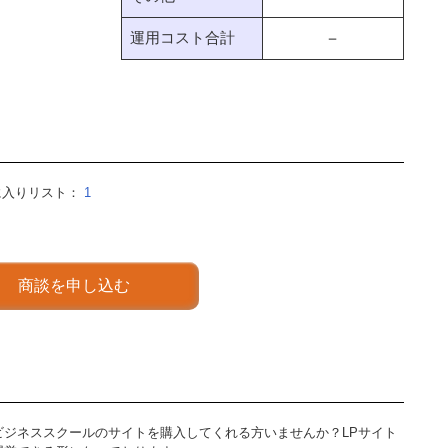
運用コスト合計
－
に入りリスト：
1
商談を申し込む
ビジネススクールのサイトを購入してくれる方いませんか？LPサイト