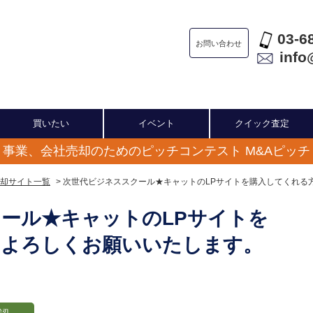
03-6
お問い合わせ
info
買いたい
イベント
クイック査定
事業、会社売却のためのピッチコンテスト M&Aピッチ
却サイト一覧
> 次世代ビジネススクール★キャットのLPサイトを購入してくれ
ール★キャットのLPサイトを
、よろしくお願いいたします。