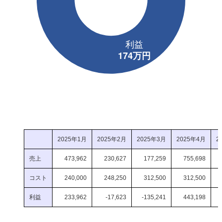
2025年1月
2025年2月
2025年3月
2025年4月
2
売上
473,962
230,627
177,259
755,698
3
コスト
240,000
248,250
312,500
312,500
利益
233,962
-17,623
-135,241
443,198
3