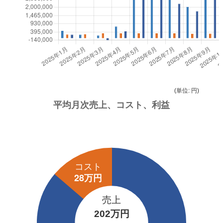
(単位: 円)
売上
202万円