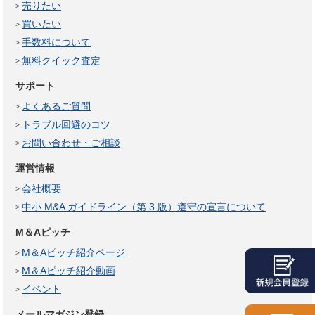
売りたい
買いたい
手数料について
無料クイック査定
サポート
よくあるご質問
トラブル回避のコツ
お問い合わせ・ご相談
運営情報
会社概要
中小 M&A ガイドライン（第 3 版）遵守の宣言について
M＆Aピッチ
M＆Aピッチ紹介ページ
M＆Aピッチ紹介動画
イベント
メールマガジン登録