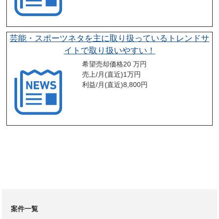
芸能・スポーツネタを主に取り扱っているトレンドサ
イトで取り扱いやすい！
希望売却価格
20 万円
売上/月(直近)
1
万円
利益/月(直近)
8,800
円
案件一覧