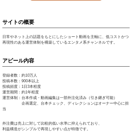
サイトの概要
日常やネット上の話題をもとにしたショート動画を主軸に、低コストかつ
再現性のある運営体制を構築しているエンタメ系チャンネルです。
アピール内容
登録者数：約10万人
投稿本数：900本以上
投稿頻度：1日3本程度
運営期間：約1年程度
運営体制：台本作成・動画編集は一部外注化済み（引き継ぎ可能）
企画選定、台本チェック、ディレクションはオーナー中心に担
当
外注費は売上に対して比較的低い水準に抑えられており、
利益構造がシンプルで再現しやすい点が特徴です。