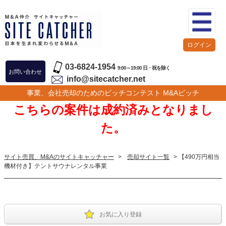
ログイン
03-6824-1954
9:00～19:00 日・祝を除く
お問い合わせ
info@sitecatcher.net
事業、会社売却のためのピッチコンテスト M&Aピッチ
こちらの案件は成約済みとなりまし
た。
サイト売買、M&Aのサイトキャッチャー
>
売却サイト一覧
> 【490万円相当
機材付き】テントサウナレンタル事業
お気に入り登録