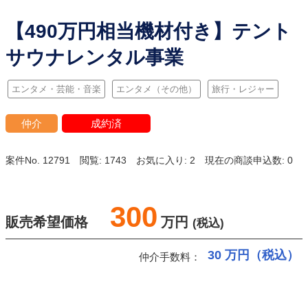
【490万円相当機材付き】テント
サウナレンタル事業
エンタメ・芸能・音楽
エンタメ（その他）
旅行・レジャー
仲介
成約済
案件No. 12791
閲覧: 1743
お気に入り: 2
現在の商談申込数: 0
300
販売希望価格
万円
(税込)
30
万円（税込）
仲介手数料：