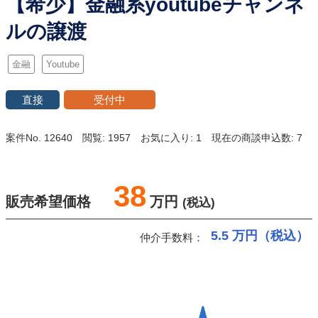
【希少】金融系youtubeチャンネ
ルの譲渡
金融
Youtube
直接
受付中
案件No. 12640
閲覧: 1957
お気に入り: 1
現在の商談申込数: 7
38
販売希望価格
万円
(税込)
5.5
万円（税込）
仲介手数料：