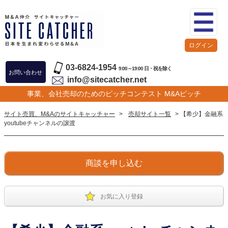
ログイン
03-6824-1954
9:00～19:00 日・祝を除く
お問い合わせ
info@sitecatcher.net
事業、会社売却のためのピッチコンテスト M&Aピッチ
サイト売買、M&Aのサイトキャッチャー
>
売却サイト一覧
> 【希少】金融系
youtubeチャンネルの譲渡
商談を申し込む
お気に入り登録