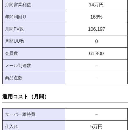
月間営業利益
14
万円
年間利回り
168
%
月間PV数
106,197
月間UU数
0
会員数
61,400
メール到達数
－
商品点数
－
運用コスト（月間）
サーバー維持費
－
仕入れ
5
万円