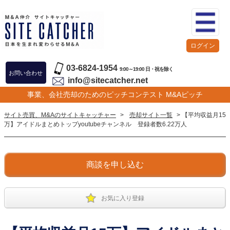
ログイン
03-6824-1954
9:00～19:00 日・祝を除く
お問い合わせ
info@sitecatcher.net
事業、会社売却のためのピッチコンテスト M&Aピッチ
サイト売買、M&Aのサイトキャッチャー
>
売却サイト一覧
> 【平均収益月15
万】アイドルまとめトップyoutubeチャンネル 登録者数6.22万人
商談を申し込む
お気に入り登録