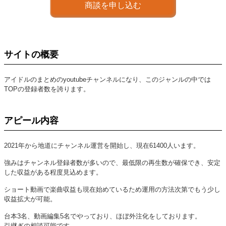
商談を申し込む
サイトの概要
アイドルのまとめのyoutubeチャンネルになり、このジャンルの中では
TOPの登録者数を誇ります。
アピール内容
2021年から地道にチャンネル運営を開始し、現在61400人います。
強みはチャンネル登録者数が多いので、最低限の再生数が確保でき、安定
した収益がある程度見込めます。
ショート動画で楽曲収益も現在始めているため運用の方法次第でもう少し
収益拡大が可能。
台本3名、動画編集5名でやっており、ほぼ外注化をしております。
引継ぎの相談可能です。