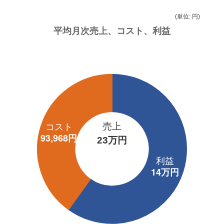
(単位: 円)
売上
23万円