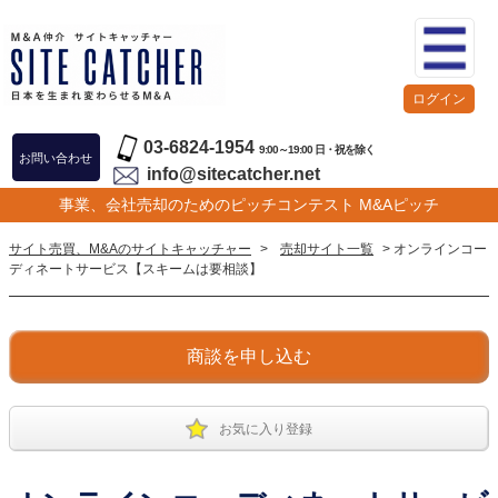
ログイン
03-6824-1954
9:00～19:00 日・祝を除く
お問い合わせ
info@sitecatcher.net
事業、会社売却のためのピッチコンテスト M&Aピッチ
サイト売買、M&Aのサイトキャッチャー
>
売却サイト一覧
> オンラインコー
ディネートサービス【スキームは要相談】
商談を申し込む
お気に入り登録