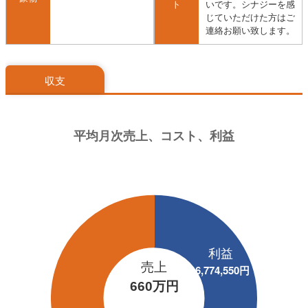
ト
いです。シナジーを感
じていただけた方はご
連絡お願い致します。
収支
売上
660万円