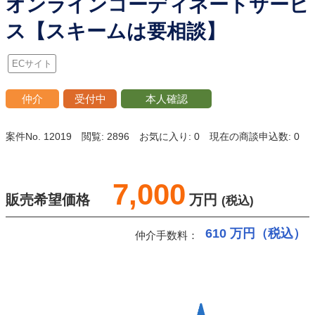
オンラインコーディネートサービ
ス【スキームは要相談】
ECサイト
仲介
受付中
本人確認
案件No. 12019
閲覧: 2896
お気に入り: 0
現在の商談申込数: 0
7,000
販売希望価格
万円
(税込)
610
万円（税込）
仲介手数料：