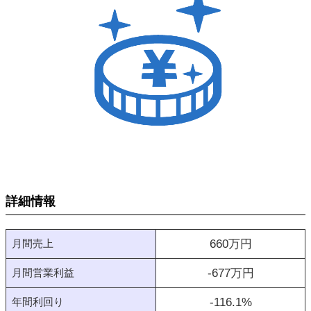
詳細情報
月間売上
660
万円
月間営業利益
-677
万円
年間利回り
-116.1
%