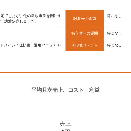
予定でしたが、他の新規事業を開始す
特になし
譲渡先の希望
で、譲渡決定しました。
購入者への質問
特になし
ドメイン / 仕様書 / 運用マニュアル
その他コメント
特になし
売上