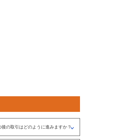
の後の取引はどのように進みますか？
介担当者）とのメッセージのやりとりになり