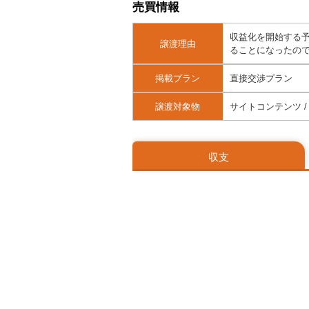
売買情報
収益化を開始する
譲渡理由
ることになったの
掲載プラン
直接交渉プラン
譲渡対象物
サイトコンテンツ / 
収支