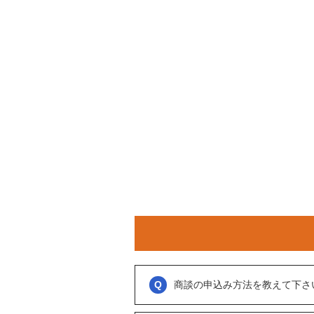
商談の申込み方法を教えて下さ
「商談を申し込む」ボタンからお申し込み