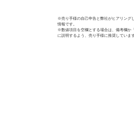
※売り手様の自己申告と弊社がヒアリング
情報です。
※数値項目を空欄とする場合は、備考欄か
に説明するよう、売り手様に推奨していま