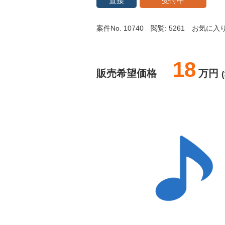
直接
受付中
案件No. 10740
閲覧: 5261
お気に入り:
18
販売希望価格
万円