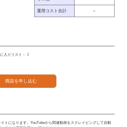
運用コスト合計
－
気に入りリスト：
2
商談を申し込む
サイトになります。YouTubeから関連動画をスクレイピングして自動