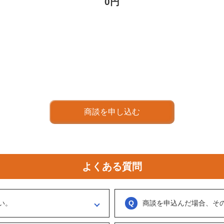
0円
商談を申し込む
よくある質問
い。
商談を申込んだ場合、そ
ください。
実際に出展者（仲介案件の場合、仲