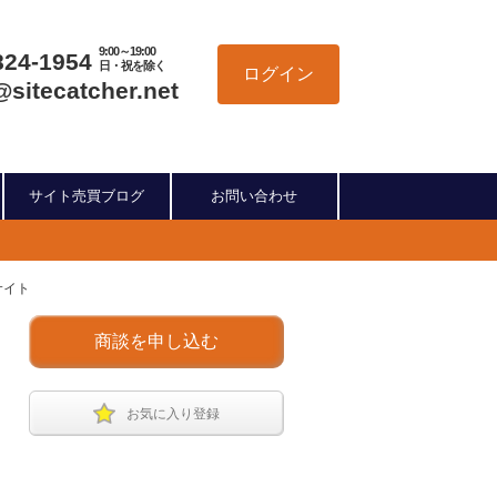
9:00～19:00
824-1954
日・祝を除く
ログイン
@sitecatcher.net
サイト売買ブログ
お問い合わせ
サイト
商談を申し込む
お気に入り登録