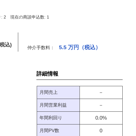
 2
現在の商談申込数: 1
(税込)
5.5
万円（税込）
仲介手数料：
詳細情報
月間売上
－
月間営業利益
－
年間利回り
0.0
%
月間PV数
0