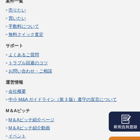
案件一覧
売りたい
買いたい
手数料について
無料クイック査定
サポート
よくあるご質問
トラブル回避のコツ
お問い合わせ・ご相談
運営情報
会社概要
中小 M&A ガイドライン（第 3 版）遵守の宣言について
M＆Aピッチ
M＆Aピッチ紹介ページ
M＆Aピッチ紹介動画
イベント