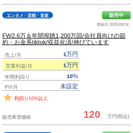
販売中
エンタメ・芸能・音楽
登録日:2025/08/14
FW2.6万＆年間視聴1,200万回/会社員向けの節
約・お金系tiktok/収益化済/伸びています
万円
1
売上/月
万円
1
営業利益/月
%
10
年間利回り
未設定
PV/月
利回り10%以上
120
万円(税込)
販売希望価格