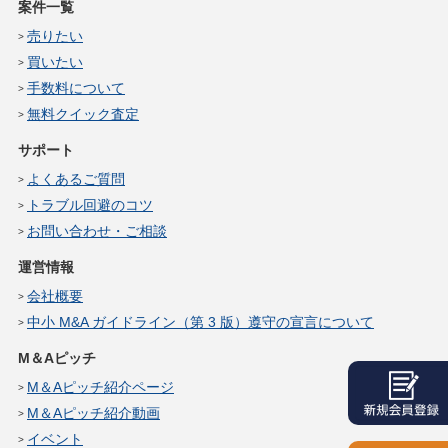
案件一覧
売りたい
買いたい
手数料について
無料クイック査定
サポート
よくあるご質問
トラブル回避のコツ
お問い合わせ・ご相談
運営情報
会社概要
中小 M&A ガイドライン（第 3 版）遵守の宣言について
M＆Aピッチ
M＆Aピッチ紹介ページ
M＆Aピッチ紹介動画
イベント