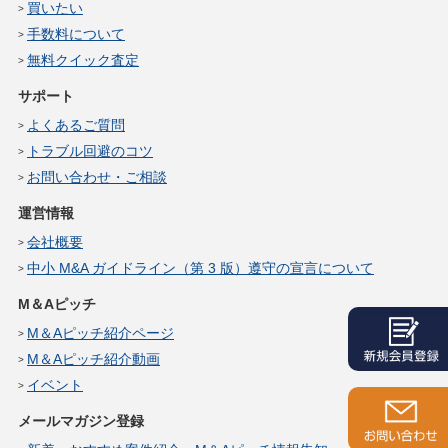
買いたい
手数料について
無料クイック査定
サポート
よくあるご質問
トラブル回避のコツ
お問い合わせ・ご相談
運営情報
会社概要
中小 M&A ガイドライン（第 3 版）遵守の宣言について
M＆Aピッチ
M＆Aピッチ紹介ページ
M＆Aピッチ紹介動画
イベント
メールマガジン登録