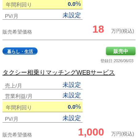
%
0.0
年間利回り
未設定
PV/月
18
万円(税込)
販売希望価格
販売中
暮らし・生活
登録日:2026/06/03
タクシー相乗りマッチングWEBサービス
未設定
売上/月
未設定
営業利益/月
%
0.0
年間利回り
未設定
PV/月
1,000
万円(税込)
販売希望価格