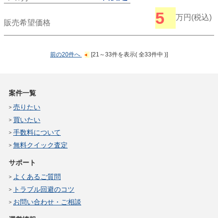
5
万円(税込)
販売希望価格
前の20件へ
[21～33件を表示( 全33件中 )]
案件一覧
売りたい
買いたい
手数料について
無料クイック査定
サポート
よくあるご質問
トラブル回避のコツ
お問い合わせ・ご相談