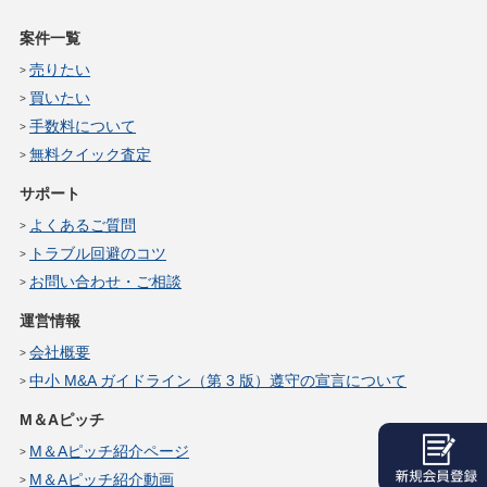
案件一覧
売りたい
買いたい
手数料について
無料クイック査定
サポート
よくあるご質問
トラブル回避のコツ
お問い合わせ・ご相談
運営情報
会社概要
中小 M&A ガイドライン（第 3 版）遵守の宣言について
M＆Aピッチ
M＆Aピッチ紹介ページ
M＆Aピッチ紹介動画