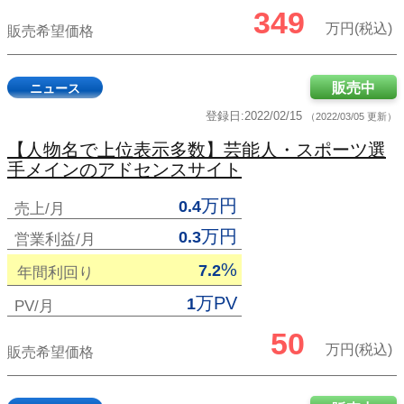
349
万円(税込)
販売希望価格
販売中
ニュース
登録日:2022/02/15
（2022/03/05 更新）
【人物名で上位表示多数】芸能人・スポーツ選
手メインのアドセンスサイト
万円
0.4
売上/月
万円
0.3
営業利益/月
%
7.2
年間利回り
万PV
1
PV/月
50
万円(税込)
販売希望価格