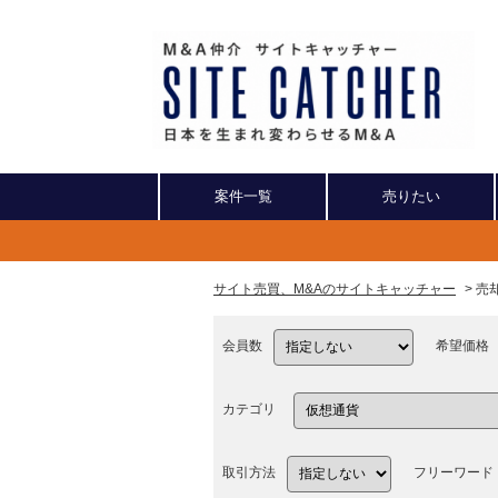
案件一覧
売りたい
サイト売買、M&Aのサイトキャッチャー
> 
会員数
希望価格
カテゴリ
取引方法
フリーワード