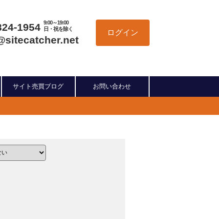
9:00～19:00
824-1954
日・祝を除く
ログイン
@sitecatcher.net
サイト売買ブログ
お問い合わせ