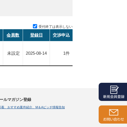
受付終了は表示しない
会員数
登録日
交渉申込
未設定
2025-08-14
1件
ールマガジン登録
新着、おすすめ案件紹介、M＆Aピッチ情報告知